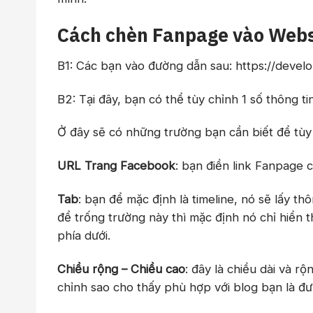
Cách chèn Fanpage vào Web
B1: Các bạn vào đường dẫn sau:
https://devel
B2: Tại đây, bạn có thể tùy chỉnh 1 số thông ti
Ở đây sẽ có những trường bạn cần biết để tùy 
URL Trang Facebook
: bạn điền link Fanpage 
Tab
: bạn để mặc định là timeline, nó sẽ lấy th
để trống trường này thì mặc định nó chỉ hiển t
phía dưới.
Chiều rộng – Chiều cao
: đây là chiều dài và r
chỉnh sao cho thấy phù hợp với blog bạn là đư