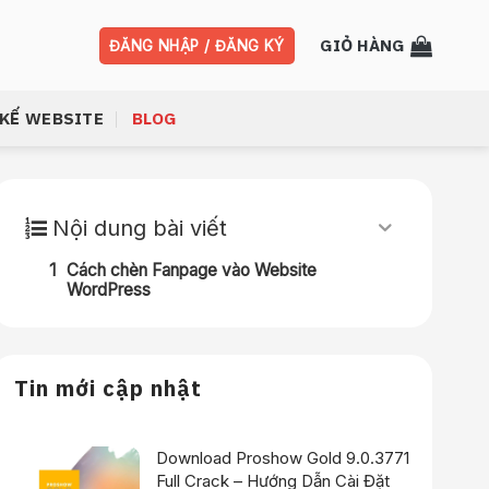
GIỎ HÀNG
ĐĂNG NHẬP / ĐĂNG KÝ
 KẾ WEBSITE
BLOG
Nội dung bài viết
Cách chèn Fanpage vào Website
WordPress
Tin mới cập nhật
Download Proshow Gold 9.0.3771
Full Crack – Hướng Dẫn Cài Đặt