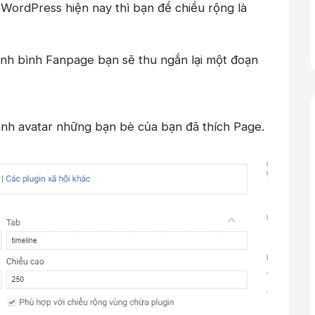
WordPress hiện nay thì bạn để chiều rộng là
 ảnh bình Fanpage bạn sẽ thu ngắn lại một đoạn
 ảnh avatar những bạn bè của bạn đã thích Page.