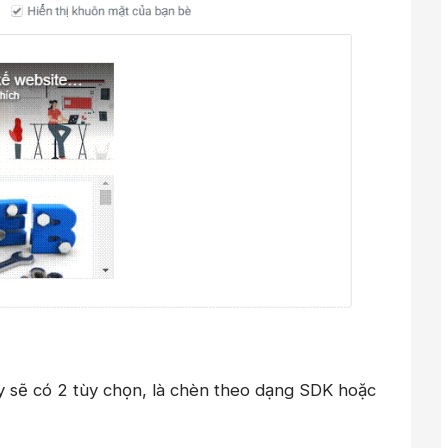
ây sẽ có 2 tùy chọn, là chèn theo dạng SDK hoặc