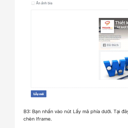
B3: Bạn nhấn vào nút Lấy mã phía dưới. Tại đ
chèn Iframe.