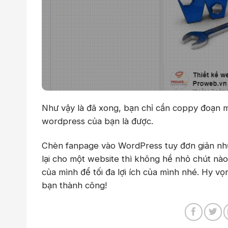
Như vậy là đã xong, bạn chỉ cần coppy đoạn m
wordpress của bạn là được.
Chèn fanpage vào WordPress tuy đơn giản như
lại cho một website thì không hề nhỏ chút nà
của mình để tối đa lợi ích của mình nhé. Hy vọ
bạn thành công!