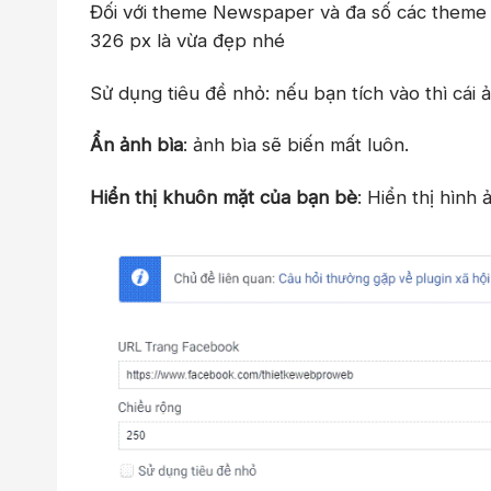
Đối với theme Newspaper và đa số các theme 
326 px là vừa đẹp nhé
Sử dụng tiêu đề nhỏ: nếu bạn tích vào thì cái
Ẩn ảnh bìa
: ảnh bìa sẽ biến mất luôn.
Hiển thị khuôn mặt của bạn bè
: Hiển thị hình