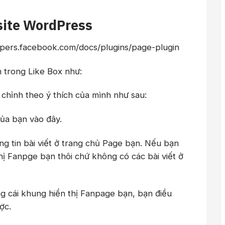
site WordPress
opers.facebook.com/docs/plugins/page-plugin
n trong Like Box như:
chỉnh theo ý thích của mình như sau:
của bạn vào đây.
ông tin bài viết ở trang chủ Page bạn. Nếu bạn
hị Fanpge bạn thôi chứ không có các bài viết ở
ộng cái khung hiển thị Fanpage bạn, bạn điều
ợc.