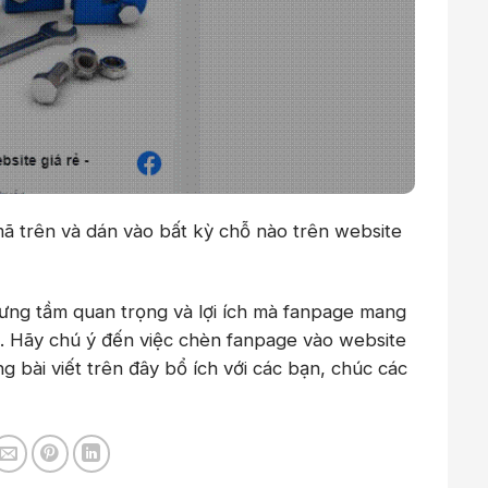
ã trên và dán vào bất kỳ chỗ nào trên website
ng tầm quan trọng và lợi ích mà fanpage mang
o. Hãy chú ý đến việc chèn fanpage vào website
ng bài viết trên đây bổ ích với các bạn, chúc các