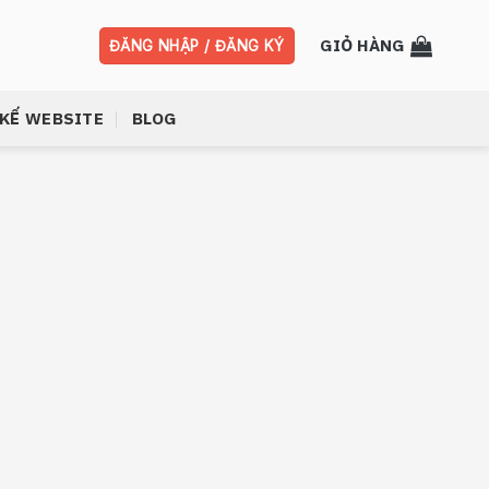
GIỎ HÀNG
ĐĂNG NHẬP / ĐĂNG KÝ
 KẾ WEBSITE
BLOG