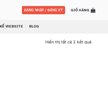
GIỎ HÀNG
ĐĂNG NHẬP / ĐĂNG KÝ
 KẾ WEBSITE
BLOG
Hiển thị tất cả 2 kết quả