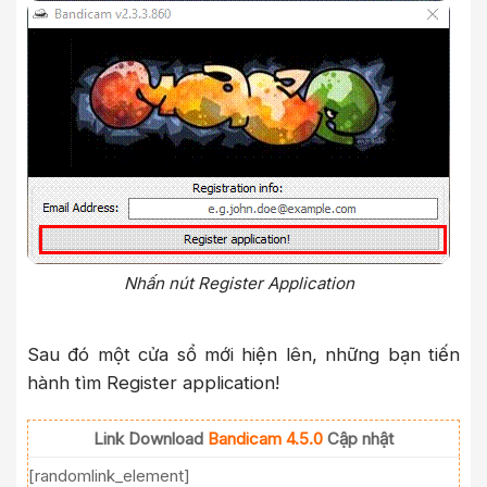
Nhấn nút Register Application
Sau đó một cửa sổ mới hiện lên, những bạn tiến
hành tìm Register application!
Link Download
Bandicam 4.5.0
Cập nhật
[randomlink_element]