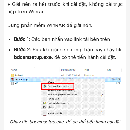
+ Giải nén ra hết trước khi cài đặt, không cài trực
tiếp trên Winrar.
Dùng phần mềm WinRAR để giải nén.
Bước 1
: Các bạn nhấn vào link tải bên trên
Bước 2
: Sau khi giải nén xong, bạn hãy chạy file
bdcamsetup.exe
. để có thể tiến hành cài đặt.
Chạy file bdcamsetup.exe. để có thể tiến hành cài đặt