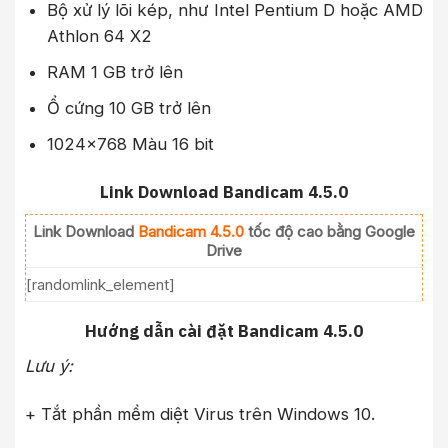
Bộ xử lý lõi kép, như Intel Pentium D hoặc AMD
Athlon 64 X2
RAM 1 GB trở lên
Ổ cứng 10 GB trở lên
1024×768 Màu 16 bit
Link Download Bandicam 4.5.0
Link Download
Bandicam 4.5.0
tốc độ cao bằng Google
Drive
[randomlink_element]
Hướng dẫn cài đặt Bandicam 4.5.0
Lưu ý:
+ Tắt phần mềm diệt Virus trên Windows 10.