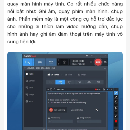
quay màn hình máy tính. Có rất nhiều chức năng
nổi bật như: Ghi âm, quay phim màn hình, chụp
ảnh. Phần mềm này là một công cụ hỗ trợ đắc lực
cho những ai thích làm video hướng dẫn, chụp
hình ảnh hay ghi âm đàm thoại trên máy tính vô
cùng tiện lợi.