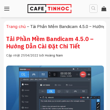
Bỏ
qua
nội
dung
Trang chủ
–
Tải Phần Mềm Bandicam 4.5.0 – Hướng Dẫ
Tải Phần Mềm Bandicam 4.5.0 –
Hướng Dẫn Cài Đặt Chi Tiết
Cập nhật 21/04/2022
bởi
Hoàng Nam