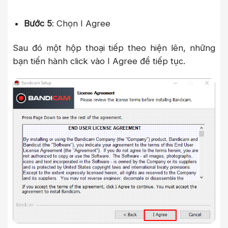
Bước 5
: Chọn I Agree
Sau đó một hộp thoại tiếp theo hiện lên, những
bạn tiến hành click vào I Agree để tiếp tục.