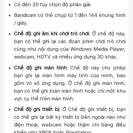
Có đến 20 tùy chọn độ phân giải.
Bandicam có thể chụp từ 1 đến 144 khung hình
/ giây.
Chế độ ghi âm khi chơi trò chơi
: Ở chế độ này,
bạn có thể ghi lại các đoạn phim chơi trò chơi
cũng như nội dung của Windows Media Player,
webcam, HDTV và nhiều ứng dụng 3D khác.
Chế độ ghi màn hình
: Chế độ này cho phép
bạn ghi lại màn hình máy tính của mình, bao
gồm vô số ứng dụng. Ở chế độ ghi màn hình,
bạn có thể ghi toàn màn hình hoặc chỉ một khu
vực cụ thể trên màn hình.
Chế độ ghi thiết bị
: Ở Chế độ ghi thiết bị, bạn
có thể ghi lại bất kỳ thiết bị bên ngoài nào như
điện thoại, webcam hoặc thậm chí bảng điều
khiển như XBOX hoặc Playstation.