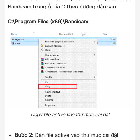
Bandicam trong ổ đĩa C theo đường dẫn sau:
C:\Program Files (x86)\Bandicam
Copy file active vào thư mục cài đặt
Bước 2
: Dán file active vào thư mục cài đặt