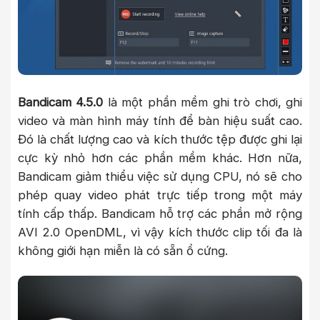
Bandicam 4.5.0
là một phần mềm ghi trò chơi, ghi
video và màn hình máy tính để bàn hiệu suất cao.
Đó là chất lượng cao và kích thước tệp được ghi lại
cực kỳ nhỏ hơn các phần mềm khác. Hơn nữa,
Bandicam giảm thiểu việc sử dụng CPU, nó sẽ cho
phép quay video phát trực tiếp trong một máy
tính cấp thấp. Bandicam hỗ trợ các phần mở rộng
AVI 2.0 OpenDML, vì vậy kích thước clip tối đa là
không giới hạn miễn là có sẵn ổ cứng.