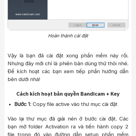
Hoàn thành cài đặt
Vậy là bạn đã cài đặt xong phần mềm này rồi.
Nhưng đây mới chỉ là phiên bản dùng thử thôi nhé.
Để kích hoạt các bạn xem tiếp phần hướng dẫn
bên dưới nhá!
Cách kích hoạt bản quyền Bandicam + Key
Bước 1
: Copy file active vào thư mục cài đặt
Vào lại thư mục đã giải nén ở bước cài đặt. Các
bạn mở folder Activation ra và tiến hành copy 2
file trong đó vào đường dẫn setup phần mềm