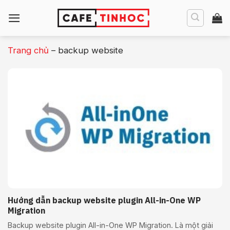
Bỏ
qua
nội
dung
Trang chủ
–
backup website
Hướng dẫn backup website plugin All-in-One WP
Migration
Backup website plugin All-in-One WP Migration. Là một giải