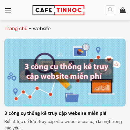
Bỏ
qua
nội
dung
Trang chủ
–
website
3 công cụ thống kê truy cập website miễn phí
Biết được số lượt truy cập vào website của bạn là một trong
các yếu...