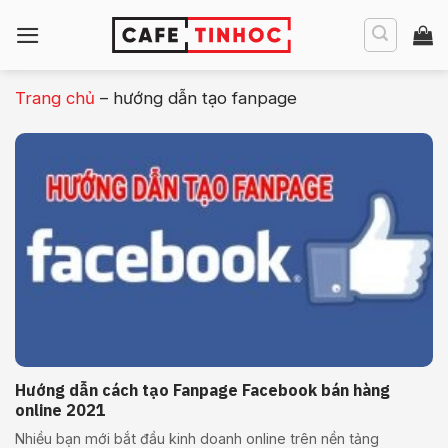
Bỏ
qua
nội
dung
Trang chủ
–
hướng dẫn tạo fanpage
Hướng dẫn cách tạo Fanpage Facebook bán hàng
online 2021
Nhiều bạn mới bắt đầu kinh doanh online trên nền tảng