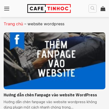
Bỏ
qua
nội
dung
Trang chủ
–
website wordpress
Hướng dẫn chèn Fanpage vào website WordPress
Hướng dẫn chèn fanpage vào website wordpress không
dùng plugin một cách nhanh chóng trong...