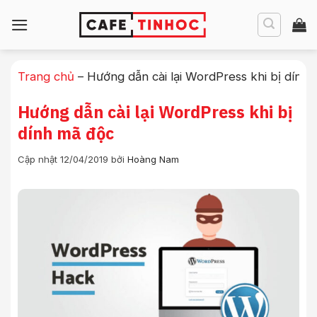
Bỏ
qua
nội
dung
Trang chủ
–
Hướng dẫn cài lại WordPress khi bị dính
Hướng dẫn cài lại WordPress khi bị
dính mã độc
Cập nhật 12/04/2019
bởi
Hoàng Nam