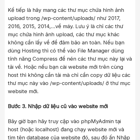
Kế tiếp là hãy mang các thư mục chứa hình ảnh
upload trong /wp-content/uploads/ như 2017,
2016, 2015, 2014,…về máy. Lưu ý là chỉ các thư
mục chứa hình ảnh upload, các thư mục khác
không cần lấy về để đảm bảo an toàn. Nếu bạn
dùng Hosting thì có thể vào File Manager dùng
tính năng Compress để nén các thư mục này lại và
tải về. Hoặc nếu bạn cài website mới trên cùng
host thì không cần tải mà chỉ cần copy dữ liệu các
thư mục này vào /wp-content/uploads/ ở thư mục
website mới.
Bước 3. Nhập dữ liệu cũ vào website mới
Bây giờ bạn hãy truy cập vào phpMyAdmin tại
host (hoặc localhost) đang chạy website mới và
tìm tên database của website đó, sau đó ấn Nhập