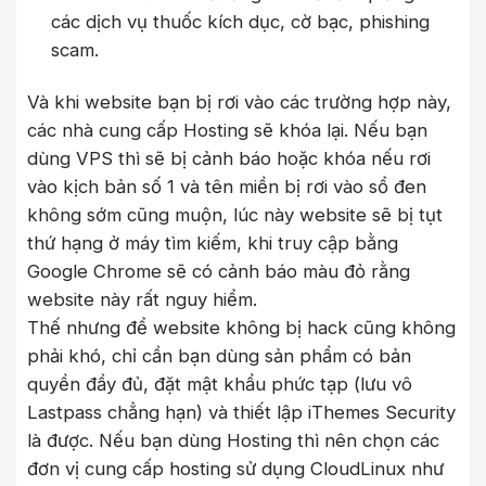
các dịch vụ thuốc kích dục, cờ bạc, phishing
scam.
Và khi website bạn bị rơi vào các trường hợp này,
các nhà cung cấp Hosting sẽ khóa lại. Nếu bạn
dùng VPS thì sẽ bị cảnh báo hoặc khóa nếu rơi
vào kịch bản số 1 và tên miền bị rơi vào sổ đen
không sớm cũng muộn, lúc này website sẽ bị tụt
thứ hạng ở máy tìm kiếm, khi truy cập bằng
Google Chrome sẽ có cảnh báo màu đỏ rằng
website này rất nguy hiểm.
Thế nhưng để website không bị hack cũng không
phải khó, chỉ cần bạn dùng sản phẩm có bản
quyền đầy đủ, đặt mật khẩu phức tạp (lưu vô
Lastpass chẳng hạn) và thiết lập iThemes Security
là được. Nếu bạn dùng Hosting thì nên chọn các
đơn vị cung cấp hosting sử dụng CloudLinux như