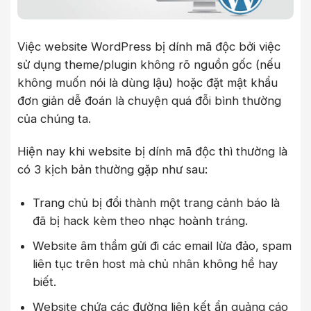
Việc website WordPress bị dính mã độc bởi việc
sử dụng theme/plugin không rõ nguồn gốc (nếu
không muốn nói là dùng lậu) hoặc đặt mật khẩu
đơn giản dễ đoán là chuyện quá đỗi bình thường
của chúng ta.
Hiện nay khi website bị dính mã độc thì thường là
có 3 kịch bản thường gặp như sau:
Trang chủ bị đổi thành một trang cảnh báo là
đã bị hack kèm theo nhạc hoành tráng.
Website âm thầm gửi đi các email lừa đảo, spam
liên tục trên host mà chủ nhân không hề hay
biết.
Website chứa các đường liên kết ẩn quảng cáo