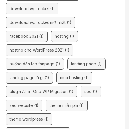
download wp rocket
(1)
download wp rocket mới nhất
(1)
facebook 2021
(1)
hosting
(1)
hosting cho WordPress 2021
(1)
hướng dẫn tạo fanpage
(1)
landing page
(1)
landing page là gì
(1)
mua hosting
(1)
plugin All-in-One WP Migration
(1)
seo
(1)
seo website
(1)
theme miễn phí
(1)
theme wordpress
(1)