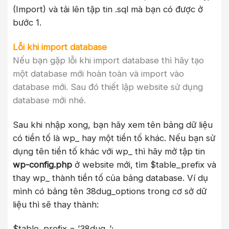
(Import) và tải lên tập tin .sql mà bạn có được ở
bước 1.
Lỗi khi import database
Nếu bạn gặp lỗi khi import database thì hãy tạo
một database mới hoàn toàn và import vào
database mới. Sau đó thiết lập website sử dụng
database mới nhé.
Sau khi nhập xong, bạn hãy xem tên bảng dữ liệu
có tiền tố là wp_ hay một tiền tố khác. Nếu bạn sử
dụng tên tiền tố khác với wp_ thì hãy mở tập tin
wp-config.php
ở website mới, tìm $table_prefix và
thay wp_ thành tiền tố của bảng database. Ví dụ
mình có bảng tên 38dug_options trong cơ sở dữ
liệu thì sẽ thay thành:
$table_prefix = ’38dug_’;