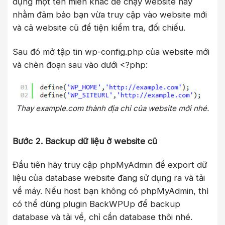
dụng một tên miền khác để chạy website này
nhằm đảm bảo bạn vừa truy cập vào website mới
và cả website cũ để tiện kiểm tra, đối chiếu.
Sau đó mở tập tin wp-config.php của website mới
và chèn đoạn sau vào dưới <?php:
Thay example.com thành địa chỉ của website mới nhé.
Bước 2. Backup dữ liệu ở website cũ
Đầu tiên hãy truy cập phpMyAdmin để export dữ
liệu của database website đang sử dụng ra và tải
về máy. Nếu host bạn không có phpMyAdmin, thì
có thể dùng plugin BackWPUp để backup
database và tải về, chỉ cần database thôi nhé.