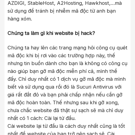
AZDIGI, StableHost, A2Hosting, Hawkhost,…mà
sử dụng để tránh bị nhiễm mã độc từ anh bạn
hàng xóm.
Chúng ta làm gì khi website bị hack?
Chúng ta hay lên các trang mạng hỏi công cụ quét
mã độc khi bị rơi vào các trường hợp này, thế
nhưng tin buồn dành cho bạn là không có công cụ
nào giúp bạn gỡ mã độc miễn phí cả, mình thề
đấy. Chỉ duy nhất có 1 dịch vụ gỡ mã độc mà mình
biết và sử dụng qua rồi đó là Sucuri Antivirus với
giá rất đắt đỏ và bạn phải chấp nhận nếu cần gỡ
mã độc hoàn toàn. Thế nhưng sau khi gỡ xong,
chưa chắc website đã thật sự sạch sẽ mà chỉ duy
nhất có 1 cách: Cài lại từ đầu.
Cài website lại từ đầu là cách duy nhất cũng là tốt
nhất để website của bạn trở nên sạch sẽ. Cài