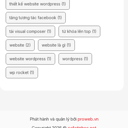
thiết kế website wordpress
(1)
tăng tương tác facebook
(1)
tải visual composer
(1)
từ khóa lên top
(1)
website
(2)
website là gì
(1)
website wordpress
(1)
wordpress
(1)
wp rocket
(1)
Phát hành và quản lý bởi
proweb.vn
Copyright 2026 ©
cafetinhoc.net