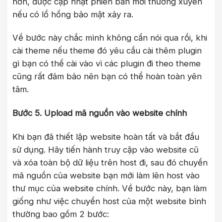
hơn, được cập nhật phiên bản mới thường xuyên
nếu có lổ hổng bảo mật xảy ra.
Về bước này chắc mình không cần nói qua rồi, khi
cài theme nếu theme đó yêu cầu cài thêm plugin
gì bạn có thể cài vào vì các plugin đi theo theme
cũng rất đảm bảo nên bạn có thể hoàn toàn yên
tâm.
Bước 5. Upload mã nguồn vào website chính
Khi bạn đã thiết lập website hoàn tất và bắt đầu
sử dụng. Hãy tiến hành truy cập vào website cũ
và xóa toàn bộ dữ liệu trên host đi, sau đó chuyển
mã nguồn của website bạn mới làm lên host vào
thư mục của website chính. Về bước này, bạn làm
giống như việc chuyển host của một website bình
thường bao gồm 2 bước: