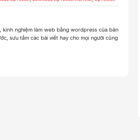
c, kinh nghiệm làm web bằng wordpress của bản
ước, sưu tầm các bài viết hay cho mọi người cũng