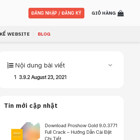
GIỎ HÀNG
ĐĂNG NHẬP / ĐĂNG KÝ
 KẾ WEBSITE
BLOG
Nội dung bài viết
3.9.2 August 23, 2021
Tin mới cập nhật
Download Proshow Gold 9.0.3771
Full Crack – Hướng Dẫn Cài Đặt
Chi Tiết