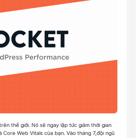
ên thế giới. Nó sẽ ngay lập tức giảm thời gian
 Core Web Vitals của bạn. Vào tháng 7,đội ngũ