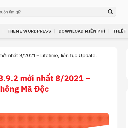
THEME WORDPRESS
DOWNLOAD MIỄN PHÍ
THIẾT
i nhất 8/2021 – Lifetime, liên tục Update,
.9.2 mới nhất 8/2021 –
 Không Mã Độc