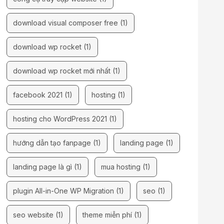
download visual composer free
(1)
download wp rocket
(1)
download wp rocket mới nhất
(1)
facebook 2021
(1)
hosting
(1)
hosting cho WordPress 2021
(1)
hướng dẫn tạo fanpage
(1)
landing page
(1)
landing page là gì
(1)
mua hosting
(1)
plugin All-in-One WP Migration
(1)
seo
(1)
seo website
(1)
theme miễn phí
(1)