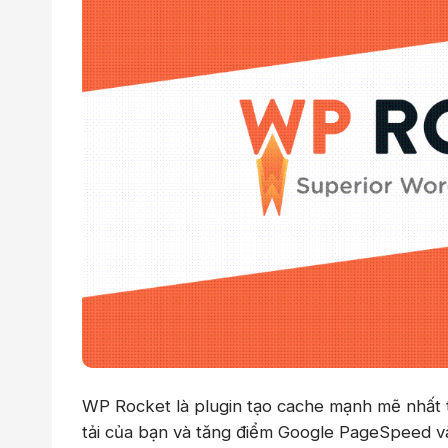
WP Rocket là plugin tạo cache mạnh mẽ nhất tr
tải của bạn và tăng điểm Google PageSpeed và