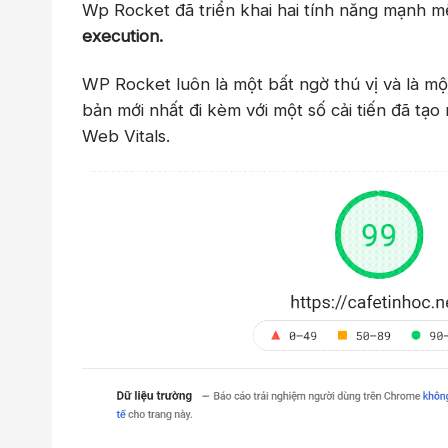
Wp Rocket đã triển khai hai tính năng mạnh m
execution.
WP Rocket luôn là một bất ngờ thú vị và là m
bản mới nhất đi kèm với một số cải tiến đã tạo 
Web Vitals.