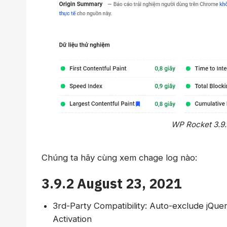
WP Rocket 3.9.
Chúng ta hãy cùng xem chage log nào:
3.9.2 August 23, 2021
3rd-Party Compatibility: Auto-exclude jQue
Activation