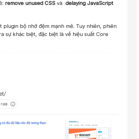
ẽ:
remove unused CSS
và
delaying JavaScript
ột plugin bộ nhớ đệm mạnh mẽ. Tuy nhiên, phiên
ra sự khác biệt, đặc biệt là về hiệu suất Core