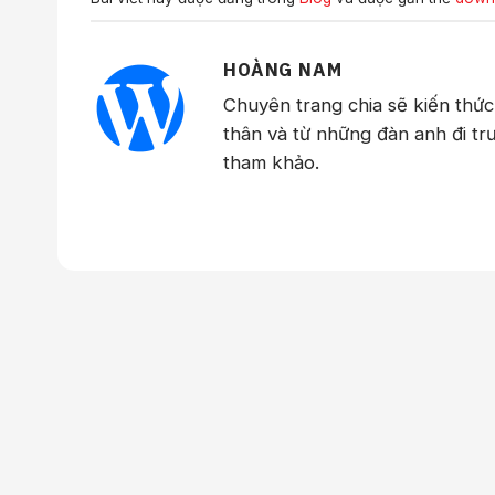
HOÀNG NAM
Chuyên trang chia sẽ kiến thứ
thân và từ những đàn anh đi tr
tham khảo.